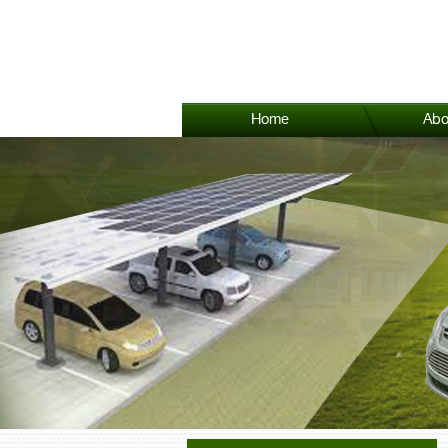
Home
Abo