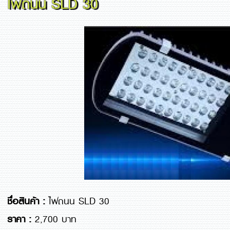
ไฟถนน SLD 30
ชื่อสินค้า :
ไฟถนน SLD 30
ราคา :
2,700 บาท